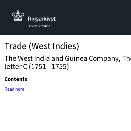
Arkivalieronline
Trade (West Indies)
The West India and Guinea Company, The 
letter C (1751 - 1755)
Contents
Read here