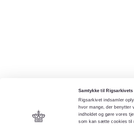
Samtykke til Rigsarkivets
Rigsarkivet indsamler oply
hvor mange, der benytter v
indholdet og gøre vores tj
som kan sætte cookies til