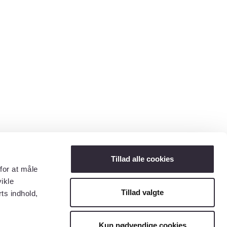
Tillad alle cookies
for at måle
ikle
Tillad valgte
ts indhold,
Kun nødvendige cookies