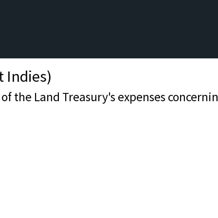
t Indies)
er of the Land Treasury's expenses concerni