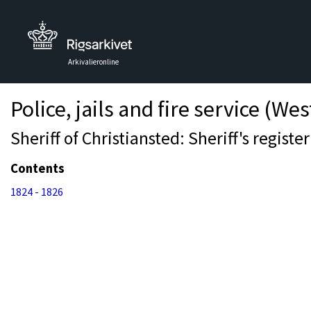
Arkivalieronline
Police, jails and fire service (Wes
Sheriff of Christiansted: Sheriff's regist
Contents
1824 - 1826