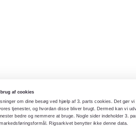
 brug af cookies
sninger om dine besøg ved hjælp af 3. parts cookies. Det gør vi 
ores tjenester, og hvordan disse bliver brugt. Dermed kan vi udv
enester bedre og nemmere at bruge. Nogle sider indeholder 3. par
 markedsføringsformål. Rigsarkivet benytter ikke denne data.