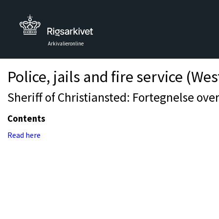
Arkivalieronline
Police, jails and fire service (Wes
Sheriff of Christiansted: Fortegnelse ove
Contents
Read here