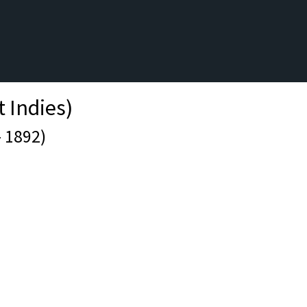
t Indies)
- 1892)