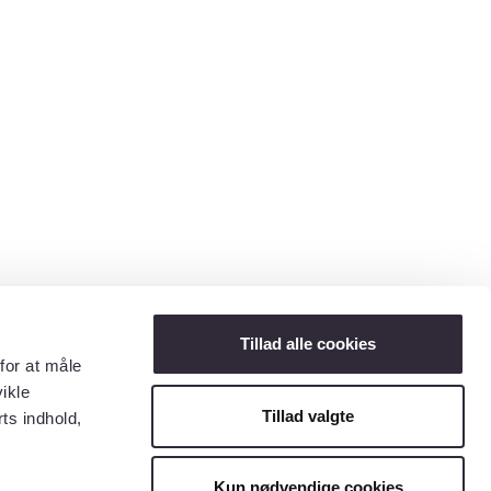
Tillad alle cookies
for at måle
ikle
Tillad valgte
ts indhold,
Kun nødvendige cookies