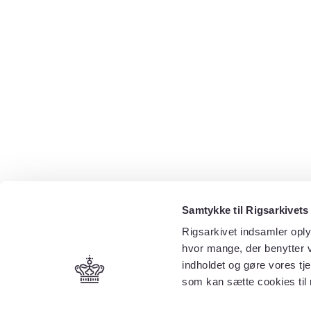
Samtykke til Rigsarkivets
Rigsarkivet indsamler oply
hvor mange, der benytter v
indholdet og gøre vores tj
som kan sætte cookies til