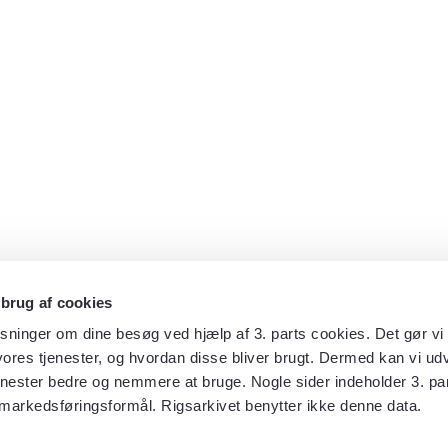
 brug af cookies
sninger om dine besøg ved hjælp af 3. parts cookies. Det gør vi 
ores tjenester, og hvordan disse bliver brugt. Dermed kan vi udv
enester bedre og nemmere at bruge. Nogle sider indeholder 3. par
 markedsføringsformål. Rigsarkivet benytter ikke denne data.