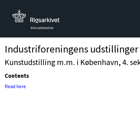
Arkivalieronline
Industriforeningens udstillinger
Kunstudstilling m.m. i København, 4. sek
Contents
Read here