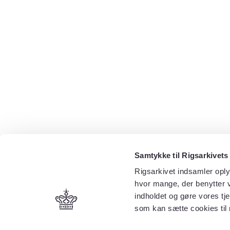
Samtykke til Rigsarkivets
Rigsarkivet indsamler oply
hvor mange, der benytter v
indholdet og gøre vores tj
som kan sætte cookies til