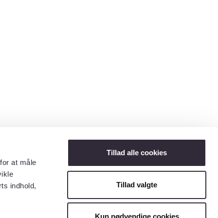
Tillad alle cookies
for at måle
ikle
Tillad valgte
ts indhold,
Kun nødvendige cookies