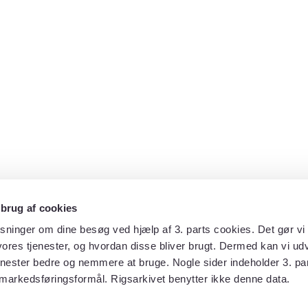
 brug af cookies
sninger om dine besøg ved hjælp af 3. parts cookies. Det gør vi 
ores tjenester, og hvordan disse bliver brugt. Dermed kan vi udv
enester bedre og nemmere at bruge. Nogle sider indeholder 3. par
 markedsføringsformål. Rigsarkivet benytter ikke denne data.