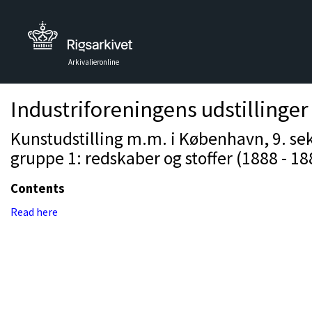
Arkivalieronline
Industriforeningens udstillinger
Kunstudstilling m.m. i København, 9. se
gruppe 1: redskaber og stoffer (1888 - 18
Contents
Read here