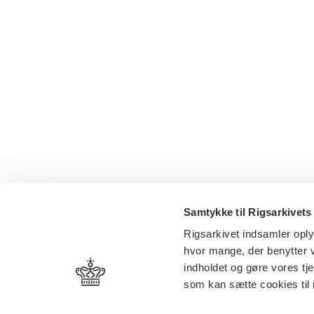
Samtykke til Rigsarkivets
Rigsarkivet indsamler oply
hvor mange, der benytter v
indholdet og gøre vores tj
som kan sætte cookies til