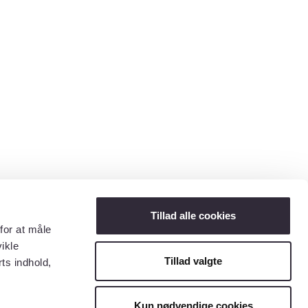
Tillad alle cookies
for at måle
ikle
Tillad valgte
ts indhold,
Kun nødvendige cookies