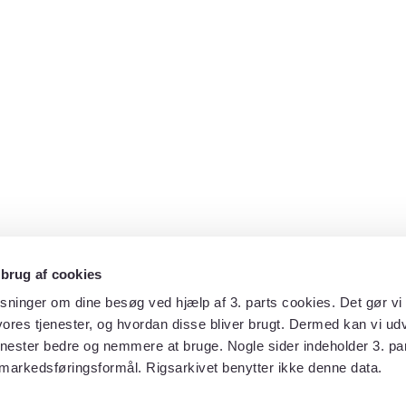
 brug af cookies
sninger om dine besøg ved hjælp af 3. parts cookies. Det gør vi 
ores tjenester, og hvordan disse bliver brugt. Dermed kan vi udv
enester bedre og nemmere at bruge. Nogle sider indeholder 3. par
 markedsføringsformål. Rigsarkivet benytter ikke denne data.