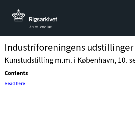
Arkivalieronline
Industriforeningens udstillinger
Kunstudstilling m.m. i København, 10. s
Contents
Read here