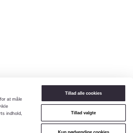
Tillad alle cookies
for at måle
ikle
Tillad valgte
ts indhold,
Kun nødvendige cookies