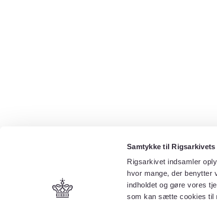
Samtykke til Rigsarkivets
Rigsarkivet indsamler oply
hvor mange, der benytter v
indholdet og gøre vores tj
som kan sætte cookies til