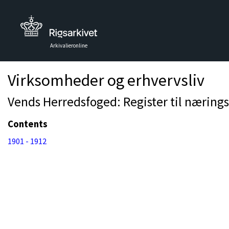
Arkivalieronline
Virksomheder og erhvervsliv
Vends Herredsfoged: Register til næringsp
Contents
1901 - 1912