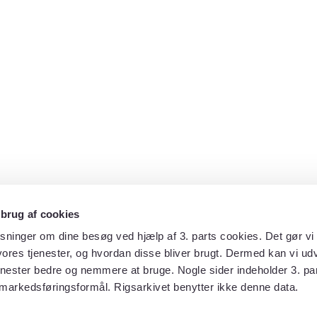
 brug af cookies
sninger om dine besøg ved hjælp af 3. parts cookies. Det gør vi 
ores tjenester, og hvordan disse bliver brugt. Dermed kan vi udv
enester bedre og nemmere at bruge. Nogle sider indeholder 3. par
 markedsføringsformål. Rigsarkivet benytter ikke denne data.