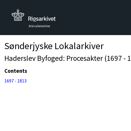
Arkivalieronline
Sønderjyske Lokalarkiver
Haderslev Byfoged: Procesakter (1697 - 
Contents
1697 - 1813