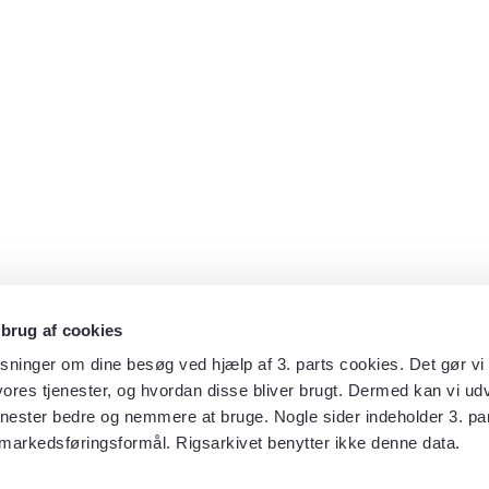
 brug af cookies
sninger om dine besøg ved hjælp af 3. parts cookies. Det gør vi 
ores tjenester, og hvordan disse bliver brugt. Dermed kan vi udv
enester bedre og nemmere at bruge. Nogle sider indeholder 3. par
 markedsføringsformål. Rigsarkivet benytter ikke denne data.