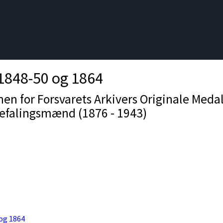
1848-50 og 1864
onen for Forsvarets Arkivers Originale Med
efalingsmænd (1876 - 1943)
 og 1864