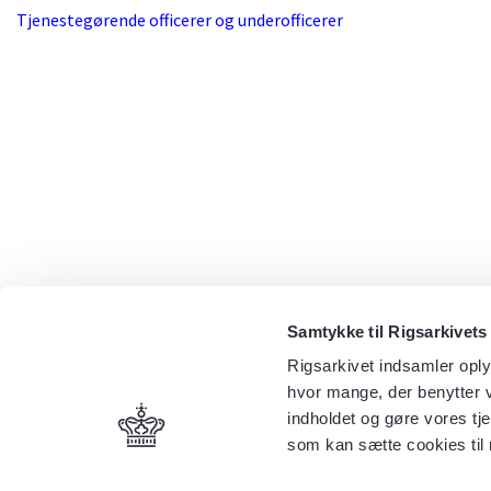
Tjenestegørende officerer og underofficerer
Samtykke til Rigsarkivets
Rigsarkivet indsamler oply
hvor mange, der benytter v
indholdet og gøre vores tj
som kan sætte cookies til