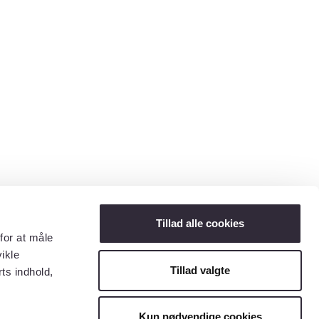
Tillad alle cookies
for at måle
ikle
Tillad valgte
ts indhold,
Kun nødvendige cookies