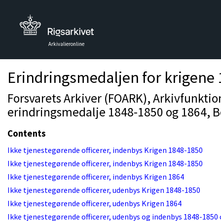
Arkivalieronline
Erindringsmedaljen for krigene 
Forsvarets Arkiver (FOARK), Arkivfunkti
erindringsmedalje 1848-1850 og 1864, B
Contents
Ikke tjenestegørende officerer, indenbys Krigen 1848-1850
Ikke tjenestegørende officerer, indenbys Krigen 1848-1850
Ikke tjenestegørende officerer, indenbys Krigen 1864
Ikke tjenestegørende officerer, udenbys Krigen 1848-1850
Ikke tjenestegørende officerer, udenbys Krigen 1864
Ikke tjenestegørende officerer, udenbys og indenbys 1848-1850