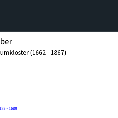
aber
umkloster (1662 - 1867)
29 - 1689