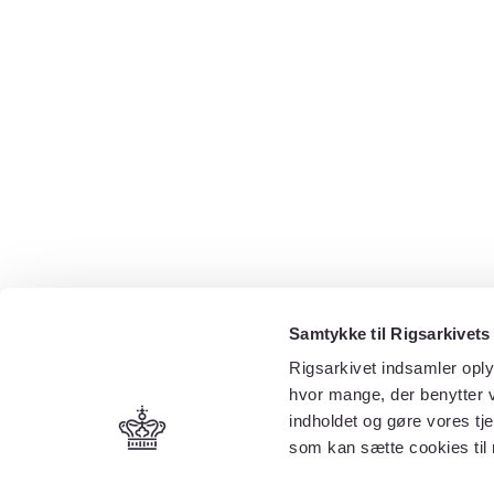
Samtykke til Rigsarkivets
Rigsarkivet indsamler oply
hvor mange, der benytter v
indholdet og gøre vores tj
som kan sætte cookies til