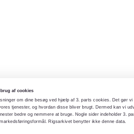
 brug af cookies
sninger om dine besøg ved hjælp af 3. parts cookies. Det gør vi 
ores tjenester, og hvordan disse bliver brugt. Dermed kan vi udv
enester bedre og nemmere at bruge. Nogle sider indeholder 3. par
 markedsføringsformål. Rigsarkivet benytter ikke denne data.