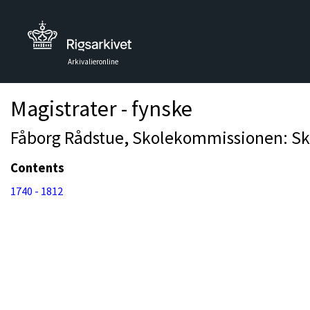
Arkivalieronline
Magistrater - fynske
Fåborg Rådstue, Skolekommissionen: Sko
Contents
1740 - 1812