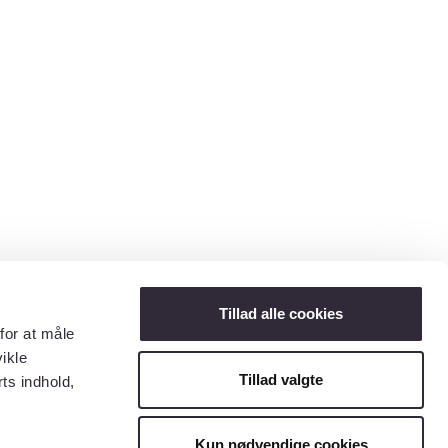
Tillad alle cookies
for at måle
ikle
Tillad valgte
ts indhold,
Kun nødvendige cookies