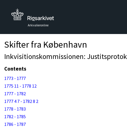
Arkivalieronline
Skifter fra København
Inkvisitionskommissionen: Justitsprotok
Contents
1773 - 1777
1775 11 - 1778 12
1777 - 1782
1777 4 7 - 1782 8 2
1778 - 1783
1782 - 1785
1786 - 1787