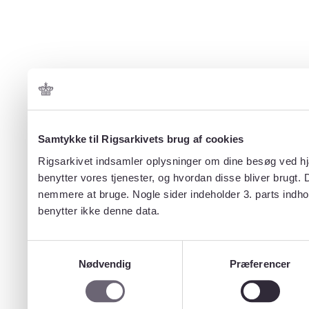
Samtykke til Rigsarkivets brug af cookies
Rigsarkivet indsamler oplysninger om dine besøg ved hjæ
benytter vores tjenester, og hvordan disse bliver brugt.
nemmere at bruge. Nogle sider indeholder 3. parts indho
benytter ikke denne data.
Samtykkevalg
Nødvendig
Præferencer