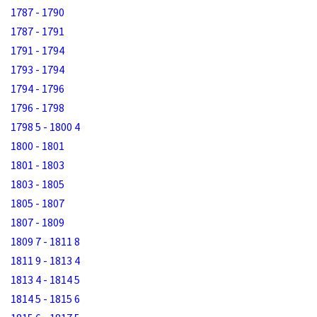
1787 - 1790
1787 - 1791
1791 - 1794
1793 - 1794
1794 - 1796
1796 - 1798
1798 5 - 1800 4
1800 - 1801
1801 - 1803
1803 - 1805
1805 - 1807
1807 - 1809
1809 7 - 1811 8
1811 9 - 1813 4
1813 4 - 1814 5
1814 5 - 1815 6