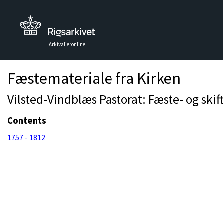
Arkivalieronline
Fæstemateriale fra Kirken
Vilsted-Vindblæs Pastorat: Fæste- og skif
Contents
1757 - 1812