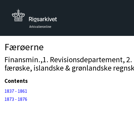
Arkivalieronline
Færøerne
Finansmin.,1. Revisionsdepartement, 2. R
færøske, islandske & grønlandske regnsk
Contents
1837 - 1861
1873 - 1876