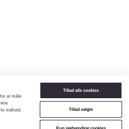
Tillad alle cookies
for at måle
ikle
Tillad valgte
ts indhold,
Kun nødvendige cookies