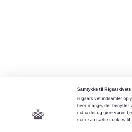
Samtykke til Rigsarkivets
Rigsarkivet indsamler oply
hvor mange, der benytter v
indholdet og gøre vores tj
som kan sætte cookies til