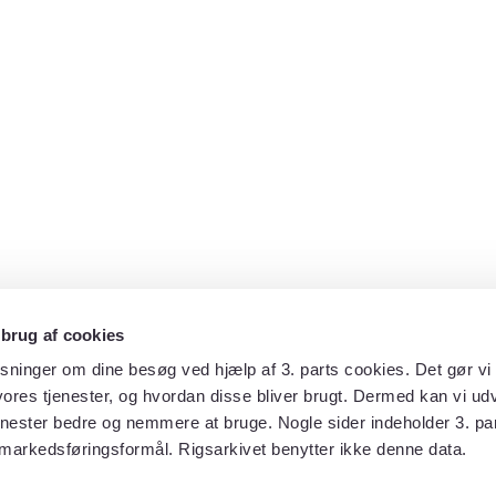
 brug af cookies
sninger om dine besøg ved hjælp af 3. parts cookies. Det gør vi 
ores tjenester, og hvordan disse bliver brugt. Dermed kan vi udv
enester bedre og nemmere at bruge. Nogle sider indeholder 3. par
 markedsføringsformål. Rigsarkivet benytter ikke denne data.