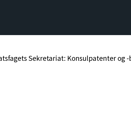
sfagets Sekretariat: Konsulpatenter og -b