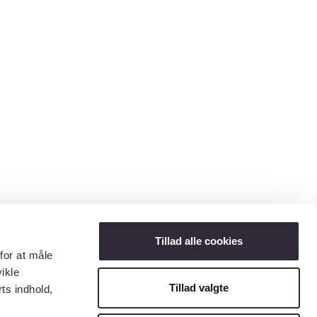
Tillad alle cookies
for at måle
ikle
Tillad valgte
ts indhold,