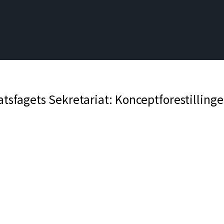
sfagets Sekretariat: Konceptforestillinger