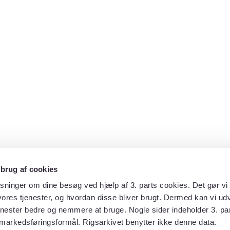
 brug af cookies
sninger om dine besøg ved hjælp af 3. parts cookies. Det gør vi 
ores tjenester, og hvordan disse bliver brugt. Dermed kan vi udv
enester bedre og nemmere at bruge. Nogle sider indeholder 3. par
 markedsføringsformål. Rigsarkivet benytter ikke denne data.