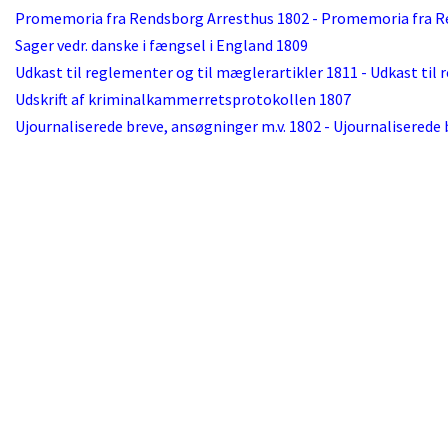
Promemoria fra Rendsborg Arresthus 1802 - Promemoria fra R
Sager vedr. danske i fængsel i England 1809
Udkast til reglementer og til mæglerartikler 1811 - Udkast til
Udskrift af kriminalkammerretsprotokollen 1807
Ujournaliserede breve, ansøgninger m.v. 1802 - Ujournaliserede 