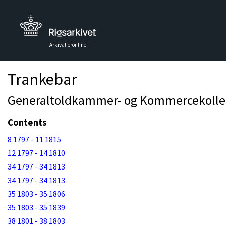
Arkivalieronline
Trankebar
Generaltoldkammer- og Kommercekollegie
Contents
8 1797 - 11 1815
12 1797 - 14 1810
34 1797 - 34 1813
34 1797 - 34 1813
35 1803 - 35 1806
35 1803 - 35 1839
38 1801 - 38 1803