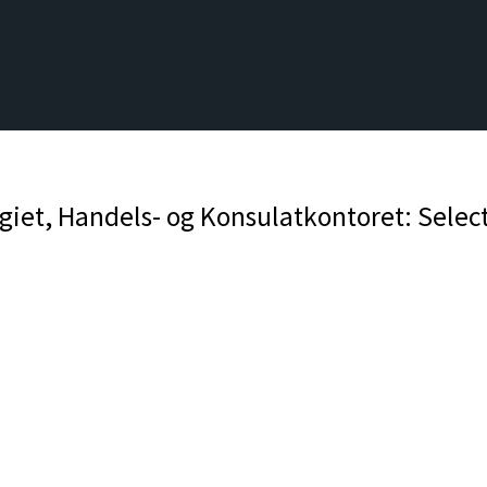
t, Handels- og Konsulatkontoret: Selected