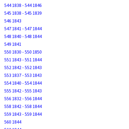
544 1838 - 544 1846
545 1838 - 545 1839
546 1843
547 1841 - 547 1844
548 1840 - 548 1844
549 1841
550 1830 - 550 1850
551 1843 - 551 1844
552 1842 - 552 1843
553 1837 - 553 1843
554 1840 - 554 1844
555 1842 - 555 1843
556 1832 - 556 1844
558 1842 - 558 1844
559 1843 - 559 1844
560 1844