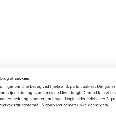
 brug af cookies
sninger om dine besøg ved hjælp af 3. parts cookies. Det gør vi 
ores tjenester, og hvordan disse bliver brugt. Dermed kan vi udv
enester bedre og nemmere at bruge. Nogle sider indeholder 3. par
 markedsføringsformål. Rigsarkivet benytter ikke denne data.