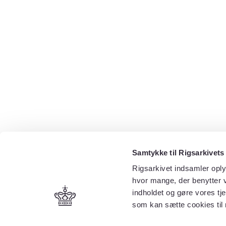
Samtykke til Rigsarkivets
Rigsarkivet indsamler oply
hvor mange, der benytter v
indholdet og gøre vores tj
som kan sætte cookies til