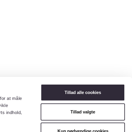
Tillad alle cookies
for at måle
ikle
Tillad valgte
ts indhold,
Kun nødvendige cookies