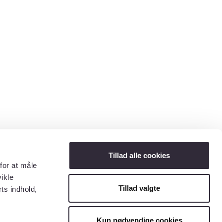
Tillad alle cookies
for at måle
ikle
Tillad valgte
ts indhold,
Kun nødvendige cookies