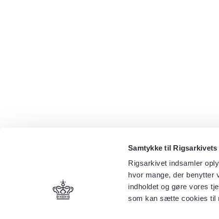
Samtykke til Rigsarkivets
Rigsarkivet indsamler oply
hvor mange, der benytter v
indholdet og gøre vores tj
som kan sætte cookies til