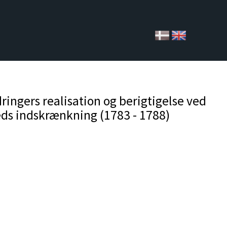
ingers realisation og berigtigelse ved
eds indskrænkning (1783 - 1788)