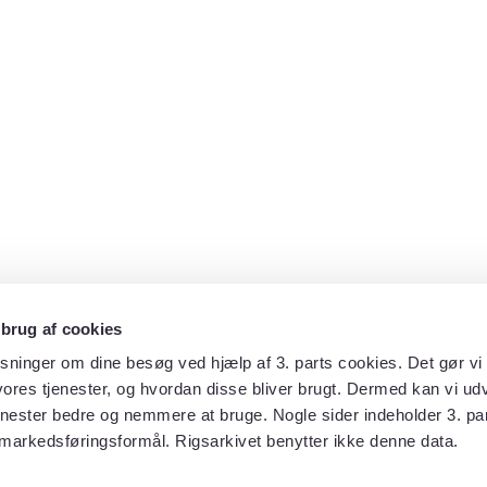
 brug af cookies
sninger om dine besøg ved hjælp af 3. parts cookies. Det gør vi 
ores tjenester, og hvordan disse bliver brugt. Dermed kan vi udv
enester bedre og nemmere at bruge. Nogle sider indeholder 3. par
 markedsføringsformål. Rigsarkivet benytter ikke denne data.