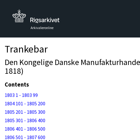
Arkivalieronline
Trankebar
Den Kongelige Danske Manufakturhandel: 
1818)
Contents
1803 1 - 1803 99
1804 101 - 1805 200
1805 201 - 1805 300
1805 301 - 1806 400
1806 401 - 1806 500
1806 501 - 1807 600