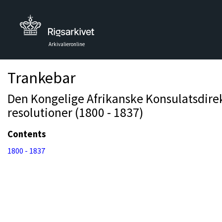
Arkivalieronline
Trankebar
Den Kongelige Afrikanske Konsulatsdirekti
resolutioner (1800 - 1837)
Contents
1800 - 1837