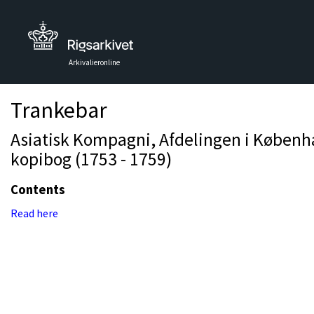
Arkivalieronline
Trankebar
Asiatisk Kompagni, Afdelingen i Københa
kopibog (1753 - 1759)
Contents
Read here