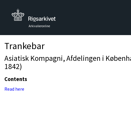
Arkivalieronline
Trankebar
Asiatisk Kompagni, Afdelingen i Københav
1842)
Contents
Read here