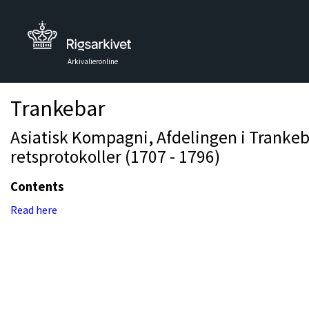
Arkivalieronline
Trankebar
Asiatisk Kompagni, Afdelingen i Trankeb
retsprotokoller (1707 - 1796)
Contents
Read here