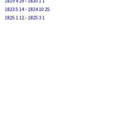
1819 4 29 - 1820 1 1
1823 5 14 - 1824 10 25
1825 1 12 - 1825 3 1