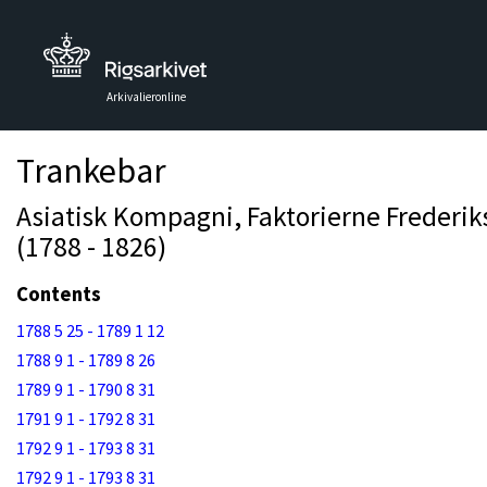
Arkivalieronline
Trankebar
Asiatisk Kompagni, Faktorierne Frederi
(1788 - 1826)
Contents
1788 5 25 - 1789 1 12
1788 9 1 - 1789 8 26
1789 9 1 - 1790 8 31
1791 9 1 - 1792 8 31
1792 9 1 - 1793 8 31
1792 9 1 - 1793 8 31