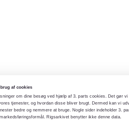
 brug af cookies
sninger om dine besøg ved hjælp af 3. parts cookies. Det gør vi 
ores tjenester, og hvordan disse bliver brugt. Dermed kan vi udv
enester bedre og nemmere at bruge. Nogle sider indeholder 3. par
 markedsføringsformål. Rigsarkivet benytter ikke denne data.