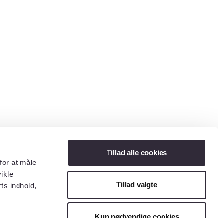
Tillad alle cookies
for at måle
ikle
Tillad valgte
ts indhold,
Kun nødvendige cookies