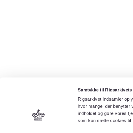
Samtykke til Rigsarkivets
Rigsarkivet indsamler oply
hvor mange, der benytter v
indholdet og gøre vores tj
som kan sætte cookies til