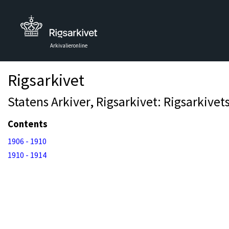
Arkivalieronline
Rigsarkivet
Statens Arkiver, Rigsarkivet: Rigsarkivet
Contents
1906 - 1910
1910 - 1914