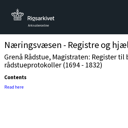
Arkivalieronline
Næringsvæsen - Registre og hjæ
Grenå Rådstue, Magistraten: Register til
rådstueprotokoller (1694 - 1832)
Contents
Read here