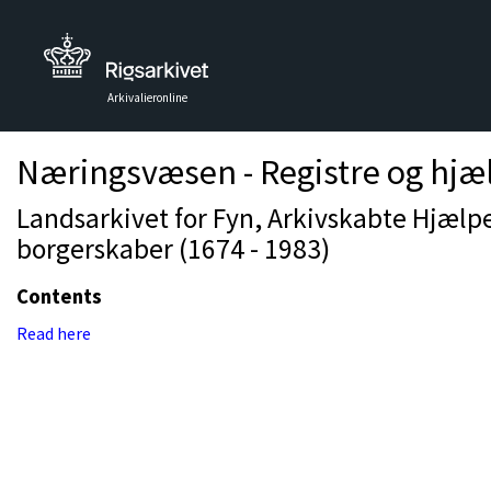
Arkivalieronline
Næringsvæsen - Registre og hjæ
Landsarkivet for Fyn, Arkivskabte Hjælp
borgerskaber (1674 - 1983)
Contents
Read here