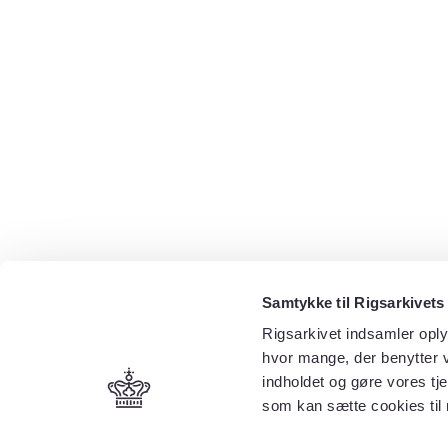
Samtykke til Rigsarkivets
Rigsarkivet indsamler oply
hvor mange, der benytter v
indholdet og gøre vores tj
som kan sætte cookies til