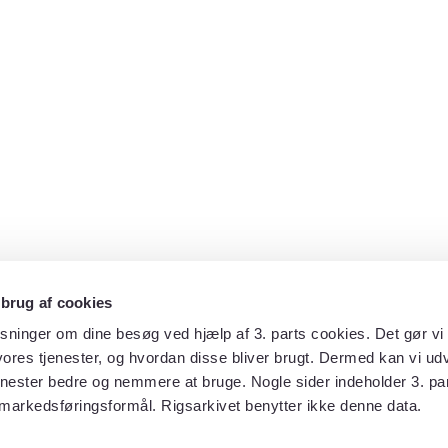
 brug af cookies
sninger om dine besøg ved hjælp af 3. parts cookies. Det gør vi 
ores tjenester, og hvordan disse bliver brugt. Dermed kan vi udv
enester bedre og nemmere at bruge. Nogle sider indeholder 3. par
 markedsføringsformål. Rigsarkivet benytter ikke denne data.