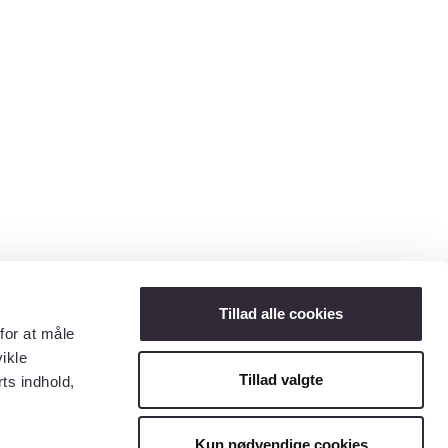
Tillad alle cookies
for at måle
ikle
Tillad valgte
ts indhold,
Kun nødvendige cookies