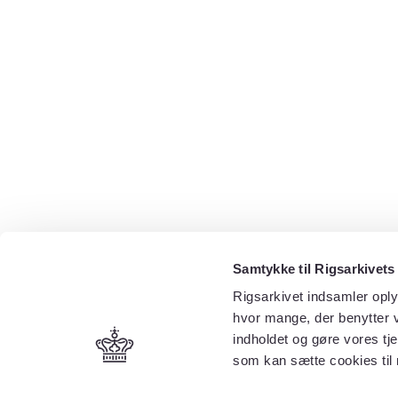
Samtykke til Rigsarkivets
Rigsarkivet indsamler oply
hvor mange, der benytter v
indholdet og gøre vores tj
som kan sætte cookies til