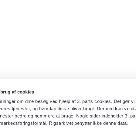
 brug af cookies
sninger om dine besøg ved hjælp af 3. parts cookies. Det gør vi 
ores tjenester, og hvordan disse bliver brugt. Dermed kan vi udv
enester bedre og nemmere at bruge. Nogle sider indeholder 3. par
 markedsføringsformål. Rigsarkivet benytter ikke denne data.