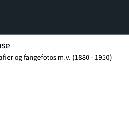
use
fier og fangefotos m.v. (1880 - 1950)