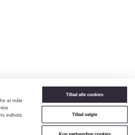
Tillad alle cookies
for at måle
ikle
Tillad valgte
ts indhold,
Kun nødvendige cookies