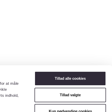
Tillad alle cookies
for at måle
ikle
Tillad valgte
ts indhold,
Kun nødvendige cookies