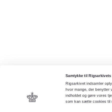
Samtykke til Rigsarkivets
Rigsarkivet indsamler oply
hvor mange, der benytter v
indholdet og gøre vores tj
som kan sætte cookies til