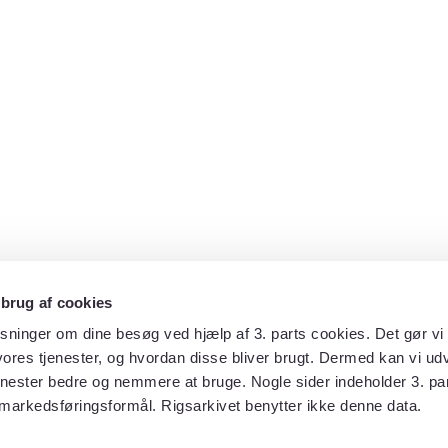
 brug af cookies
sninger om dine besøg ved hjælp af 3. parts cookies. Det gør vi 
ores tjenester, og hvordan disse bliver brugt. Dermed kan vi udv
enester bedre og nemmere at bruge. Nogle sider indeholder 3. par
 markedsføringsformål. Rigsarkivet benytter ikke denne data.