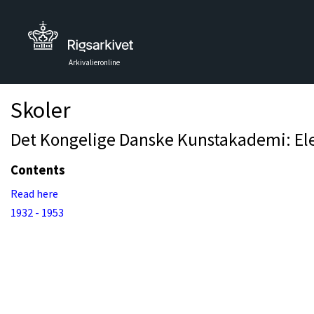
Arkivalieronline
Skoler
Det Kongelige Danske Kunstakademi: Elev
Contents
Read here
1932 - 1953