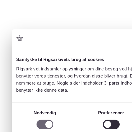
Samtykke til Rigsarkivets brug af cookies
Rigsarkivet indsamler oplysninger om dine besøg ved hjæ
benytter vores tjenester, og hvordan disse bliver brugt.
nemmere at bruge. Nogle sider indeholder 3. parts indho
benytter ikke denne data.
Samtykkevalg
Nødvendig
Præferencer