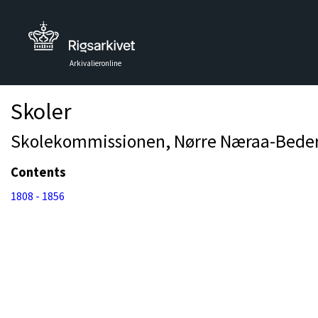
Arkivalieronline
Skoler
Skolekommissionen, Nørre Næraa-Bedersl
Contents
1808 - 1856