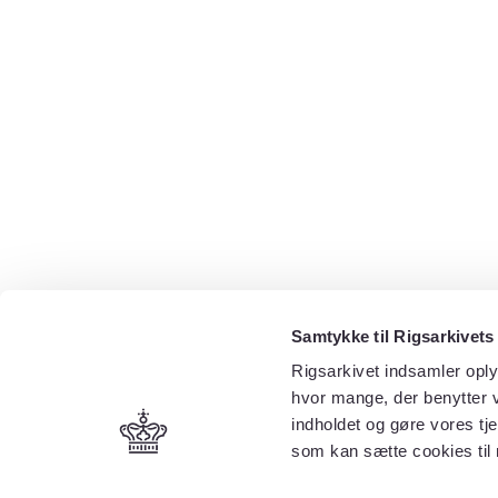
Samtykke til Rigsarkivets
Rigsarkivet indsamler oply
hvor mange, der benytter v
indholdet og gøre vores tj
som kan sætte cookies til