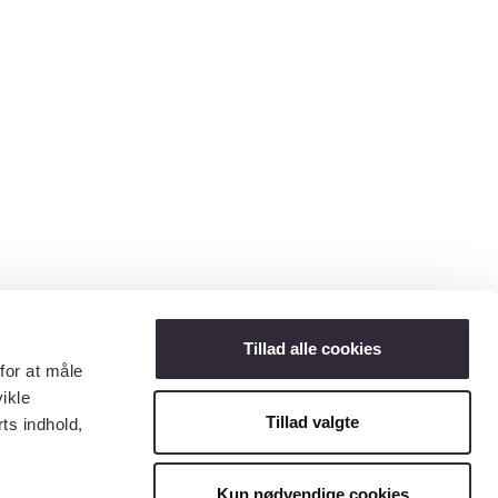
Tillad alle cookies
for at måle
ikle
Tillad valgte
ts indhold,
Kun nødvendige cookies