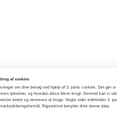
 brug af cookies
sninger om dine besøg ved hjælp af 3. parts cookies. Det gør vi 
ores tjenester, og hvordan disse bliver brugt. Dermed kan vi udv
enester bedre og nemmere at bruge. Nogle sider indeholder 3. par
 markedsføringsformål. Rigsarkivet benytter ikke denne data.