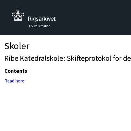
Arkivalieronline
Skoler
Ribe Katedralskole: Skifteprotokol for de
Contents
Read here