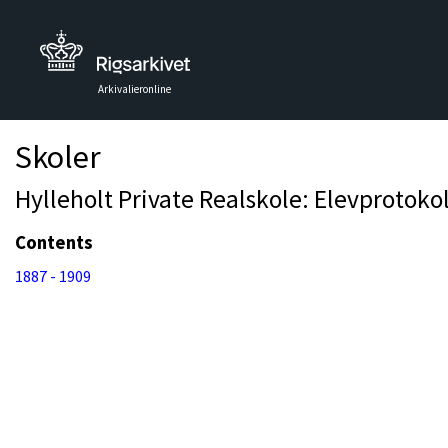
Arkivalieronline
Skoler
Hylleholt Private Realskole: Elevprotokol
Contents
1887 - 1909