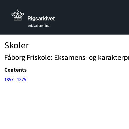
Arkivalieronline
Skoler
Fåborg Friskole: Eksamens- og karakterpr
Contents
1857 - 1875