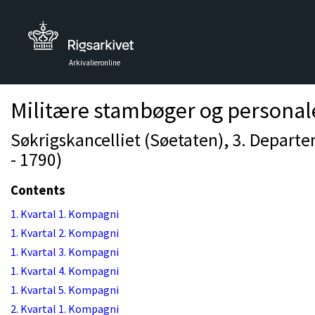
Arkivalieronline
Militære stambøger og personal
Søkrigskancelliet (Søetaten), 3. Depart
- 1790)
Contents
1. Kvartal 1. Kompagni
1. Kvartal 2. Kompagni
1. Kvartal 3. Kompagni
1. Kvartal 4. Kompagni
1. Kvartal 5. Kompagni
2. Kvartal 1. Kompagni