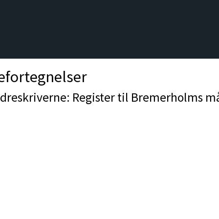
efortegnelser
dreskriverne: Register til Bremerholms må