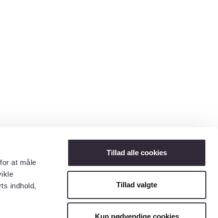
Tillad alle cookies
for at måle
ikle
Tillad valgte
ts indhold,
Kun nødvendige cookies