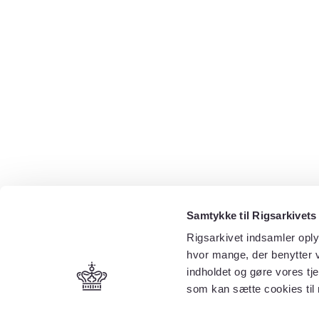
Samtykke til Rigsarkivets
Rigsarkivet indsamler oply
hvor mange, der benytter v
indholdet og gøre vores tj
som kan sætte cookies til