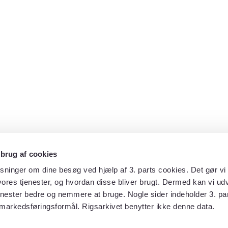
 brug af cookies
sninger om dine besøg ved hjælp af 3. parts cookies. Det gør vi 
ores tjenester, og hvordan disse bliver brugt. Dermed kan vi udv
enester bedre og nemmere at bruge. Nogle sider indeholder 3. par
 markedsføringsformål. Rigsarkivet benytter ikke denne data.