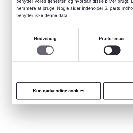
benytter vores tjenester, og hvordan disse bliver brugt.
nemmere at bruge. Nogle sider indeholder 3. parts indho
benytter ikke denne data.
Samtykkevalg
Nødvendig
Præferencer
Kun nødvendige cookies