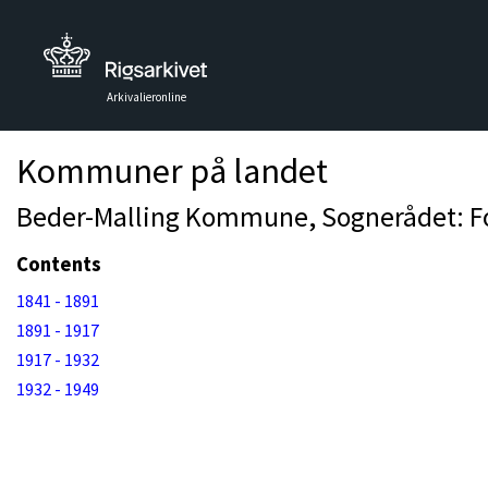
Arkivalieronline
Kommuner på landet
Beder-Malling Kommune, Sognerådet: Fo
Contents
1841 - 1891
1891 - 1917
1917 - 1932
1932 - 1949