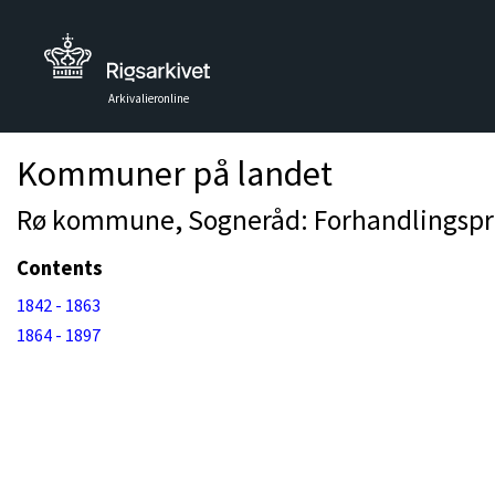
Arkivalieronline
Kommuner på landet
Rø kommune, Sogneråd: Forhandlingspro
Contents
1842 - 1863
1864 - 1897