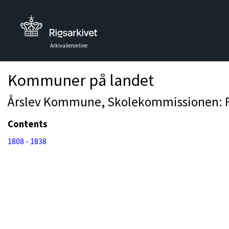
Arkivalieronline
Kommuner på landet
Årslev Kommune, Skolekommissionen: Fo
Contents
1808 - 1838