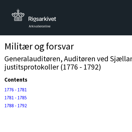
Arkivalieronline
Militær og forsvar
Generalauditøren, Auditøren ved Sjælland
justitsprotokoller (1776 - 1792)
Contents
1776 - 1781
1781 - 1785
1788 - 1792