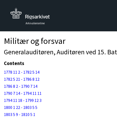
Arkivalieronline
Militær og forsvar
Generalauditøren, Auditøren ved 15. Batal
Contents
1778 11 2 - 1782 5 14
1782 5 21 - 1786 8 12
1786 8 2 - 1790 7 14
1790 7 14 - 1794 11 11
1794 11 18 - 1799 12 3
1800 1 22 - 1803 5 5
1803 5 9 - 1810 5 1