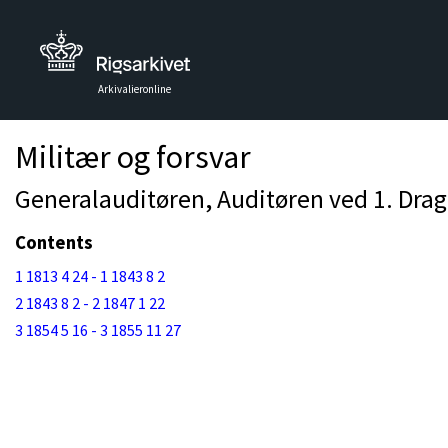
Arkivalieronline
Militær og forsvar
Generalauditøren, Auditøren ved 1. Drago
Contents
1 1813 4 24 - 1 1843 8 2
2 1843 8 2 - 2 1847 1 22
3 1854 5 16 - 3 1855 11 27