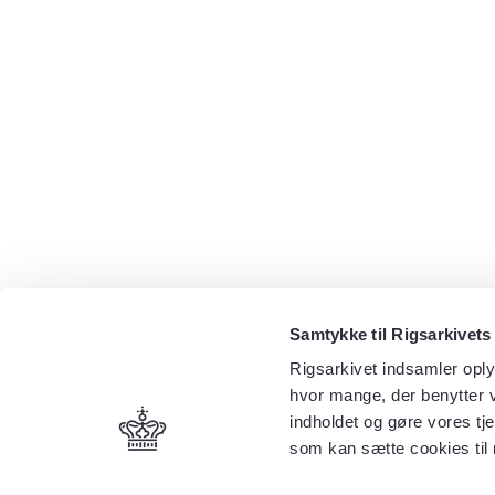
Samtykke til Rigsarkivets
Rigsarkivet indsamler oply
hvor mange, der benytter v
indholdet og gøre vores tj
som kan sætte cookies til