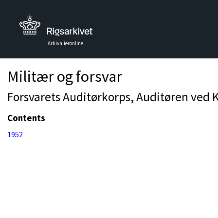
Arkivalieronline
Militær og forsvar
Forsvarets Auditørkorps, Auditøren ved 
Contents
1952