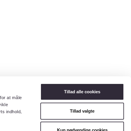
Tillad alle cookies
for at måle
ikle
Tillad valgte
ts indhold,
Kun nødvendige cookies