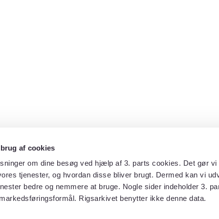
 brug af cookies
sninger om dine besøg ved hjælp af 3. parts cookies. Det gør vi 
ores tjenester, og hvordan disse bliver brugt. Dermed kan vi udv
enester bedre og nemmere at bruge. Nogle sider indeholder 3. par
 markedsføringsformål. Rigsarkivet benytter ikke denne data.