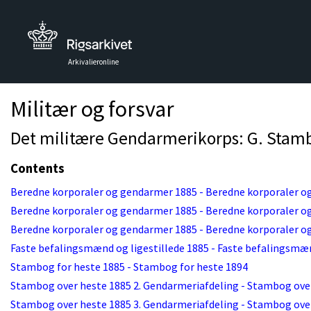
Arkivalieronline
Militær og forsvar
Det militære Gendarmerikorps: G. Stamb
Contents
Beredne korporaler og gendarmer 1885 - Beredne korporaler o
Beredne korporaler og gendarmer 1885 - Beredne korporaler o
Beredne korporaler og gendarmer 1885 - Beredne korporaler o
Faste befalingsmænd og ligestillede 1885 - Faste befalingsmæn
Stambog for heste 1885 - Stambog for heste 1894
Stambog over heste 1885 2. Gendarmeriafdeling - Stambog ove
Stambog over heste 1885 3. Gendarmeriafdeling - Stambog ove